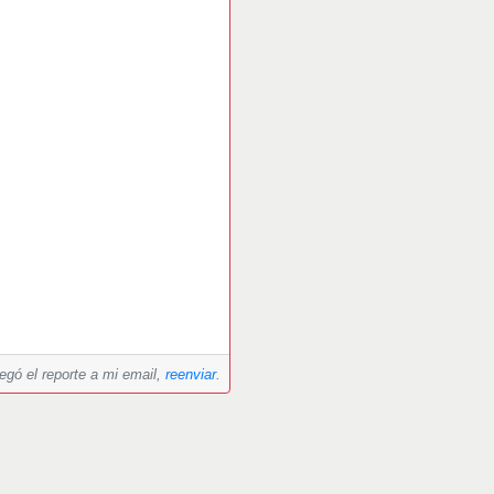
legó el reporte a mi email,
reenviar
.