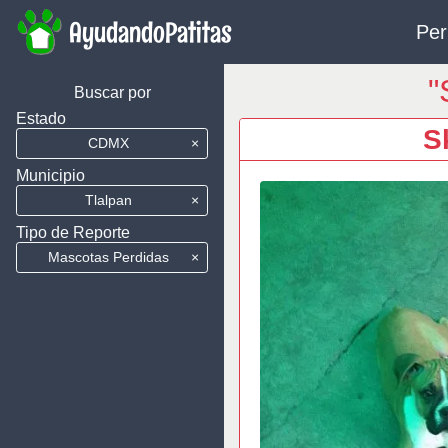
AyudandoPatitas
Per
"
Buscar por
Estado
S
CDMX
×
Municipio
Tlalpan
×
Tipo de Reporte
Mascotas Perdidas
×