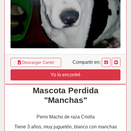
Compartir en:
Descargar Cartel
Yo lo encontré
Mascota Perdida
"Manchas"
Perro Macho de raza Criolla
Tiene 3 años, muy juguetón, blanco con manchas