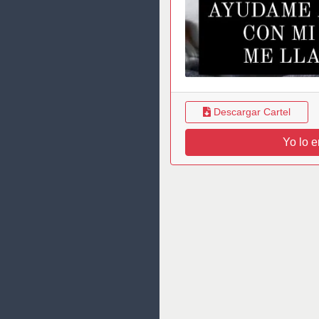
Descargar Cartel
Yo lo e