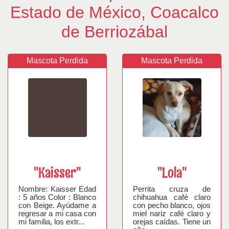
Estado de México, Coacalco
de Berriozábal
Mascota Perdida
Mascota Perdida
"Kaisser"
"Lola"
Nombre: Kaisser Edad
Perrita cruza de
: 5 años Color : Blanco
chihuahua café claro
con Beige. Ayúdame a
con pecho blanco, ojos
regresar a mi casa con
miel nariz café claro y
mi familia, los extr...
orejas caídas. Tiene un