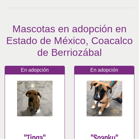
Mascotas en adopción en
Estado de México, Coacalco
de Berriozábal
En adopción
En adopción
"Tinga"
"Spanky"