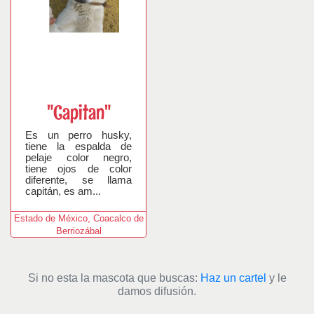
"Capitan"
Es un perro husky,
tiene la espalda de
pelaje color negro,
tiene ojos de color
diferente, se llama
capitán, es am...
Estado de México, Coacalco de
Berriozábal
Si no esta la mascota que buscas:
Haz un cartel
y le
damos difusión.