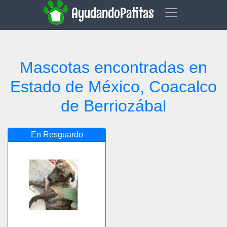
AyudandoPatitas
Mascotas encontradas en
Estado de México, Coacalco
de Berriozábal
En Resguardo