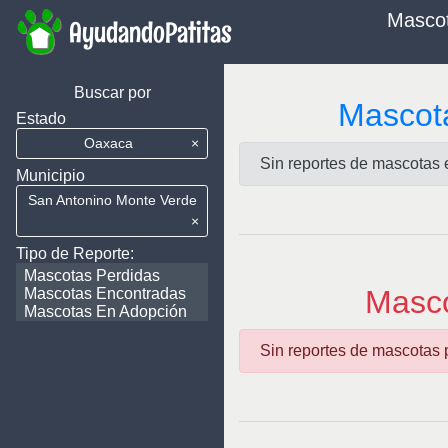
Mascot
AyudandoPatitas
Buscar por
Mascot
Estado
Oaxaca
×
Sin reportes de mascotas
Municipio
San Antonino Monte Verde
×
Tipo de Reporte:
Mascotas Perdidas
Masco
Mascotas Encontradas
Mascotas En Adopción
Sin reportes de mascotas