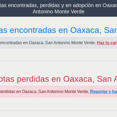
as encontradas, perdidas y en adopción en Oaxa
Antonino Monte Verde
as encontradas en Oaxaca, San
 encontradas en Oaxaca, San Antonino Monte Verde.
Haz tu ca
tas perdidas en Oaxaca, San 
 perdidas en Oaxaca, San Antonino Monte Verde.
Reportar y h