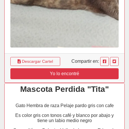
Compartir en:
Descargar Cartel
Yo lo encontré
Mascota Perdida "Tita"
Gato Hembra de raza Pelaje pardo gris con cafe
Es color gris con tonos café y blanco por abajo y
tiene un labio medio negro