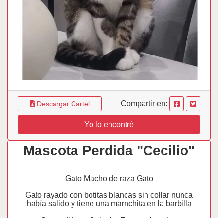
Compartir en:
Descargar Cartel
Yo lo encontré
Mascota Perdida "Cecilio"
Gato Macho de raza Gato
Gato rayado con botitas blancas sin collar nunca
había salido y tiene una marnchita en la barbilla