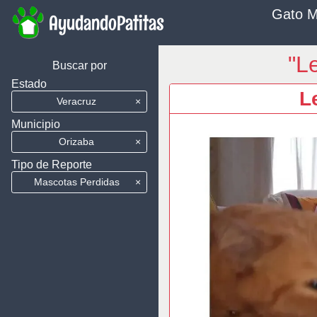
Gato M
AyudandoPatitas
"L
Buscar por
Estado
L
Veracruz
×
Municipio
Orizaba
×
Tipo de Reporte
Mascotas Perdidas
×