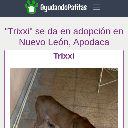
AyudandoPatitas
"Trixxi" se da en adopción en
Nuevo León, Apodaca
Trixxi