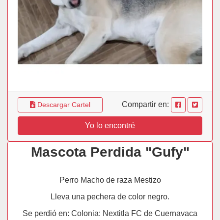
Compartir en:
Descargar Cartel
Yo lo encontré
Mascota Perdida "Gufy"
Perro Macho de raza Mestizo
Lleva una pechera de color negro.
Se perdió en: Colonia: Nextitla FC de Cuernavaca