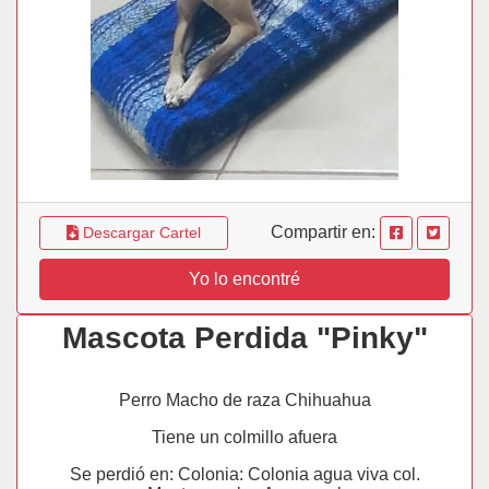
Compartir en:
Descargar Cartel
Yo lo encontré
Mascota Perdida "Pinky"
Perro Macho de raza Chihuahua
Tiene un colmillo afuera
Se perdió en: Colonia: Colonia agua viva col.