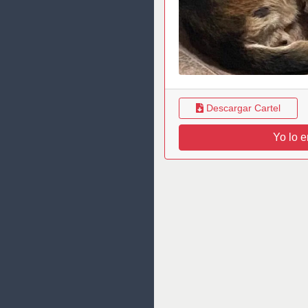
Descargar Cartel
Yo lo e