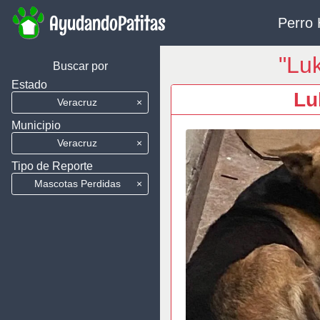
AyudandoPatitas
Perro 
"Luk
Buscar por
Estado
Lu
Veracruz
×
Municipio
Veracruz
×
Tipo de Reporte
Mascotas Perdidas
×