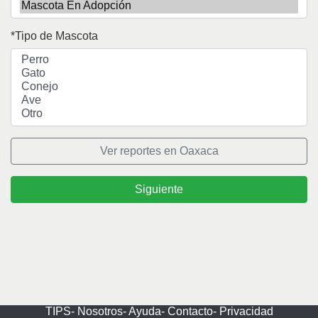
Tipo de Mascota
Ver reportes en Oaxaca
Siguiente
TIPS-
Nosotros-
Ayuda-
Contacto-
Privacidad