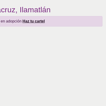
cruz, Ilamatlán
a en adopción
Haz tu cartel