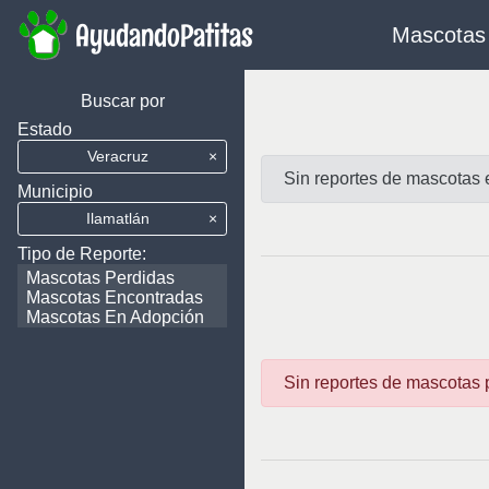
AyudandoPatitas
Mascotas 
Buscar por
Estado
Veracruz
×
Sin reportes de mascotas 
Municipio
Ilamatlán
×
Tipo de Reporte:
Mascotas Perdidas
Mascotas Encontradas
Mascotas En Adopción
Sin reportes de mascotas 