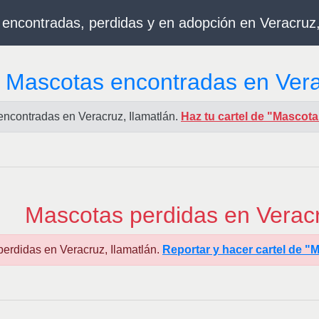
encontradas, perdidas y en adopción en Veracruz,
Mascotas encontradas en Vera
encontradas en Veracruz, Ilamatlán.
Haz tu cartel de "Mascot
Mascotas perdidas en Veracr
perdidas en Veracruz, Ilamatlán.
Reportar y hacer cartel de 