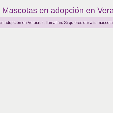
Mascotas en adopción en Vera
en adopción en Veracruz, Ilamatlán. Si quieres dar a tu mascot