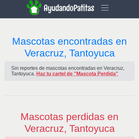
AyudandoPatitas
Mascotas encontradas en
Veracruz, Tantoyuca
Sin reportes de mascotas encontradas en Veracruz,
Tantoyuca.
Haz tu cartel de "Mascota Perdida"
Mascotas perdidas en
Veracruz, Tantoyuca