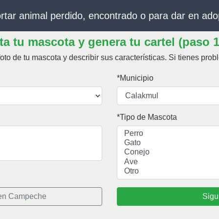
rtar animal perdido, encontrado o para dar en ado
a tu mascota y genera tu cartel (paso 1
oto de tu mascota y describir sus características.
Si tienes pro
Municipio
Tipo de Mascota
 en Campeche
Sigu