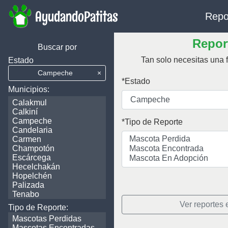
AyudandoPatitas
Repo
Report
Buscar por
Tan solo necesitas una f
Estado
Campeche
×
Estado
Municipios:
Calakmul
Calkiní
Campeche
Tipo de Reporte
Candelaria
Carmen
Champotón
Escárcega
Hecelchakán
Hopelchén
Palizada
Tenabo
Ver reportes
Tipo de Reporte:
Mascotas Perdidas
Mascotas Encontradas