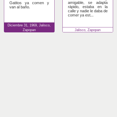
amigable, se adapta
Gatitos ya comen y
rápido, estaba en la
van al baño.
calle y nadie le daba de
comer ya est...
Diciembre
31,
1969,
Jalisco,
Zapopan
Jalisco, Zapopan