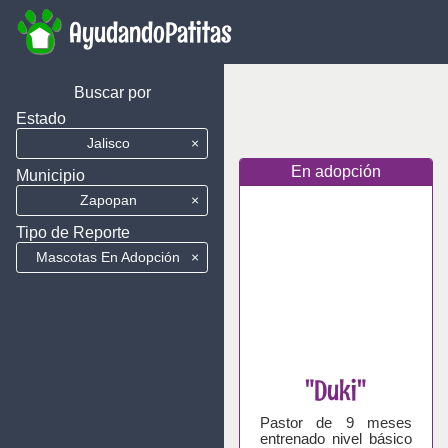
AyudandoPatitas
Buscar por
Estado
Jalisco
×
En adopción
Municipio
Zapopan
×
Tipo de Reporte
Mascotas En Adopción
×
"Duki"
Pastor de 9 meses
entrenado nivel básico