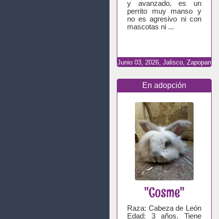
y avanzado, es un
perrito muy manso y
no es agresivo ni con
mascotas ni ...
Junio
03,
2026,
Jalisco, Zapopan
En adopción
"Cosme"
Raza: Cabeza de León
Edad: 3 años. Tiene