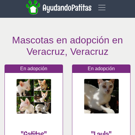
AyudandoPatitas
Mascotas en adopción en
Veracruz, Veracruz
En adopción
En adopción
"Gatitas"
"Layla"