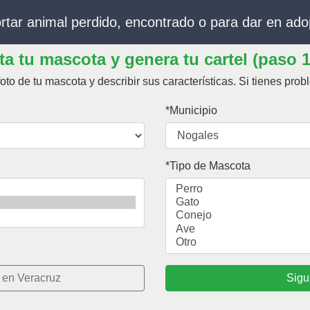
rtar animal perdido, encontrado o para dar en ado
a tu mascota y genera tu cartel (paso 1
oto de tu mascota y describir sus características.
Si tienes pro
Municipio
Tipo de Mascota
 en Veracruz
Sigu